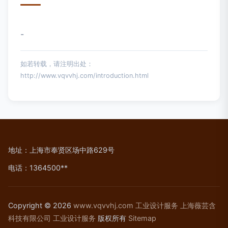
-
如若转载，请注明出处：
http://www.vqvvhj.com/introduction.html
地址：上海市奉贤区场中路629号
电话：1364500**
Copyright © 2026
www.vqvvhj.com
工业设计服务
上海薇芸含
科技有限公司
工业设计服务
版权所有
Sitemap